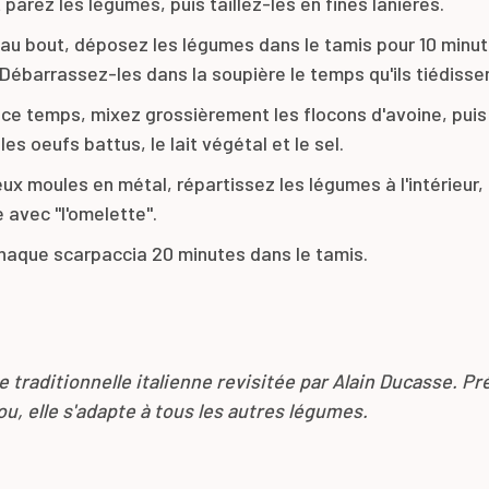
parez les légumes, puis taillez-les en fines lanières.
eau bout, déposez les légumes dans le tamis pour 10 minu
 Débarrassez-les dans la soupière le temps qu'ils tiédisse
ce temps, mixez grossièrement les flocons d'avoine, pui
les oeufs battus, le lait végétal et le sel.
ux moules en métal, répartissez les légumes à l'intérieur, 
avec "l'omelette".
haque scarpaccia 20 minutes dans le tamis.
 traditionnelle italienne revisitée par Alain Ducasse. Pr
u, elle s'adapte à tous les autres légumes.