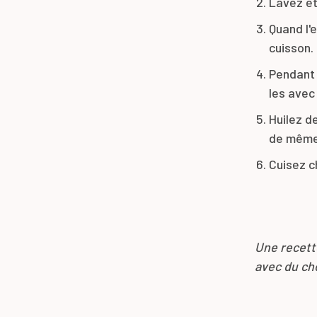
Lavez et 
Quand l'
cuisson.
Pendant 
les avec 
Huilez de
de même 
Cuisez c
Une recette
avec du cho