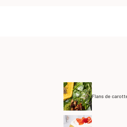
Flans de carott