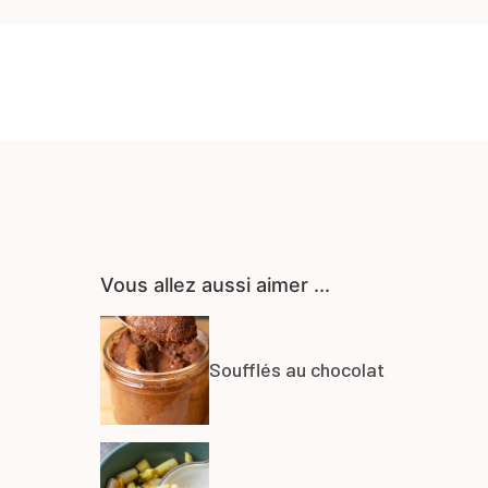
Vous allez aussi aimer ...
Soufflés au chocolat