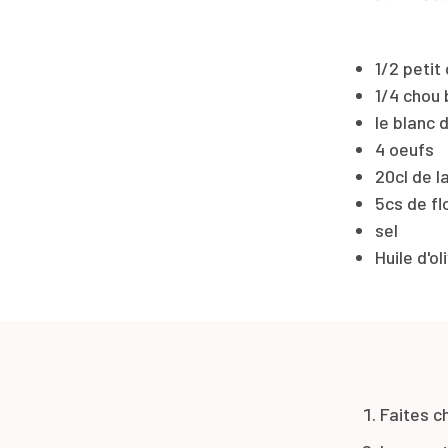
1/2 petit 
1/4 chou 
le blanc 
4 oeufs
20cl de l
5cs de fl
sel
Huile d'ol
Faites ch