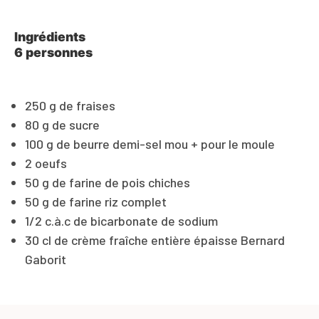
Ingrédients
6 personnes
250 g de fraises
80 g de sucre
100 g de beurre demi-sel mou + pour le moule
2 oeufs
50 g de farine de pois chiches
50 g de farine riz complet
1/2 c.à.c de bicarbonate de sodium
30 cl de crème fraîche entière épaisse Bernard
Gaborit