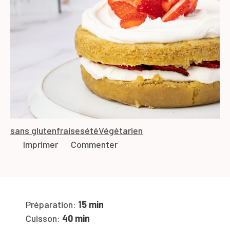
sans gluten
fraises
été
Végétarien
Imprimer
Commenter
Préparation:
15 min
Cuisson:
40 min