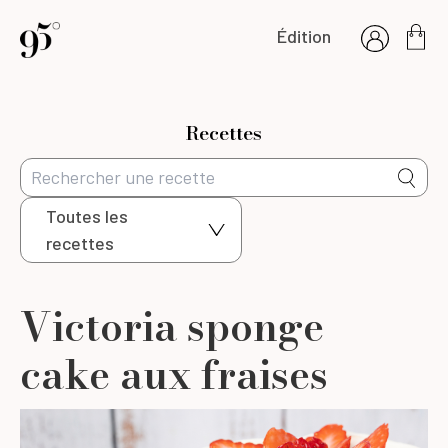
Édition
Recettes
Toutes les
recettes
Victoria sponge
cake aux fraises