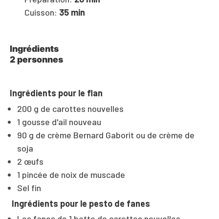
Cuisson:
35 min
Ingrédients
2 personnes
Ingrédients pour le flan
200 g de carottes nouvelles
1 gousse d'ail nouveau
90 g de crème Bernard Gaborit ou de crème de
soja
2 œufs
1 pincée de noix de muscade
Sel fin
Ingrédients pour le pesto de fanes
Les fanes de 1 botte de carottes nouvelles