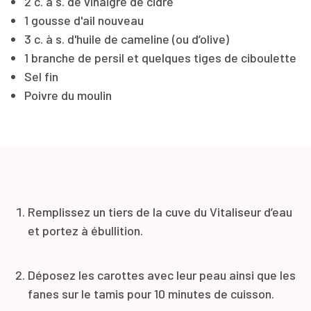
2 c. à s. de vinaigre de cidre
1 gousse d'ail nouveau
3 c. à s. d'huile de cameline (ou d’olive)
1 branche de persil et quelques tiges de ciboulette
Sel fin
Poivre du moulin
Remplissez un tiers de la cuve du Vitaliseur d’eau
et portez à ébullition.
Déposez les carottes avec leur peau ainsi que les
fanes sur le tamis pour 10 minutes de cuisson.