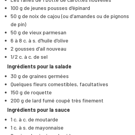
100 g de jeunes pousses d'épinard
50 g de noix de cajou (ou d’amandes ou de pignons
de pin)
50 g de vieux parmesan
6 à 8 c. à s. d'huile d'olive
2 gousses d'ail nouveau
1/2 c. à c. de sel
Ingrédients pour la salade
30 g de graines germées
Quelques fleurs comestibles, facultatives
150 g de roquette
200 g de lard fumé coupé très finement
Ingrédients pour la sauce
1 c. à c. de moutarde
1 c. à s. de mayonnaise