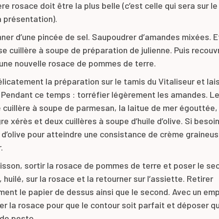
re rosace doit être la plus belle (c’est celle qui sera sur l
a présentation).
ner d’une pincée de sel. Saupoudrer d’amandes mixées. E
e cuillère à soupe de préparation de julienne. Puis recouvr
une nouvelle rosace de pommes de terre.
licatement la préparation sur le tamis du Vitaliseur et lais
 Pendant ce temps : torréfier légèrement les amandes. L
 cuillère à soupe de parmesan, la laitue de mer égouttée,
re xérès et deux cuillères à soupe d’huile d’olive. Si besoin
le d’olive pour atteindre une consistance de crème graineus
.
isson, sortir la rosace de pommes de terre et poser le se
, huilé, sur la rosace et la retourner sur l’assiette. Retirer
ment le papier de dessus ainsi que le second. Avec un em
er la rosace pour que le contour soit parfait et déposer q
de pesto.