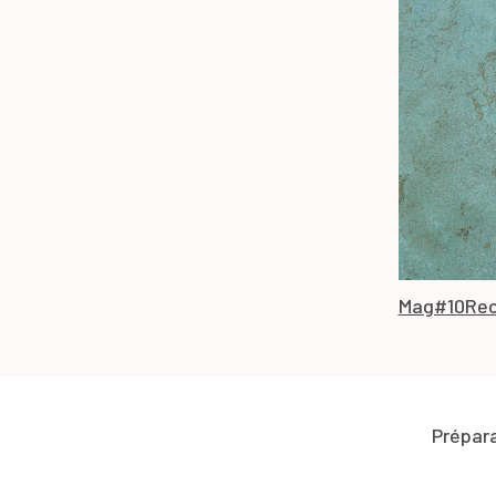
Mag#10
Rec
Prépar