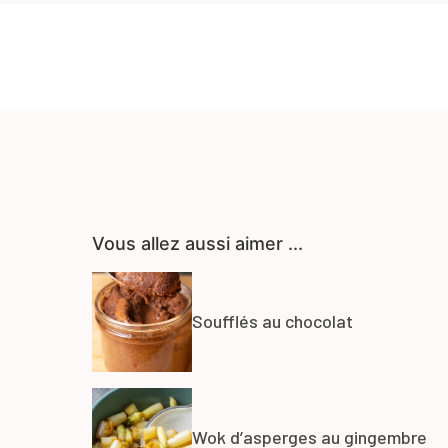
Vous allez aussi aimer ...
Soufflés au chocolat
Wok d’asperges au gingembre