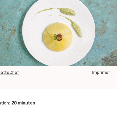
ette
Chef
Imprimer
ation:
20 minutes