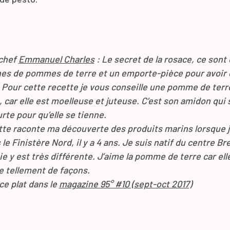
 chef
Emmanuel Charles
: Le secret de la rosace, ce sont
ines de pommes de terre et un emporte-pièce pour avoir
 Pour cette recette je vous conseille une pomme de terr
e, car elle est moelleuse et juteuse. C’est son amidon qui s
urte pour qu’elle se tienne.
tte raconte ma découverte des produits marins lorsque j
 le Finistère Nord, il y a 4 ans. Je suis natif du centre Br
 y est très différente. J’aime la pomme de terre car ell
de tellement de façons.
ce plat dans le
magazine 95° #10 (sept-oct 2017)