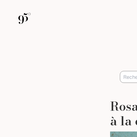
Rosa
à la