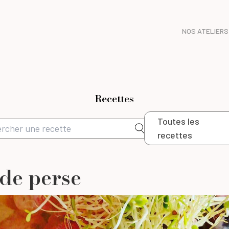
NOS ATELIERS
Recettes
Toutes les
recettes
de perse