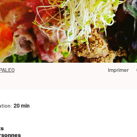
PALEO
Imprimer
ation:
20 min
ts
rsonnes