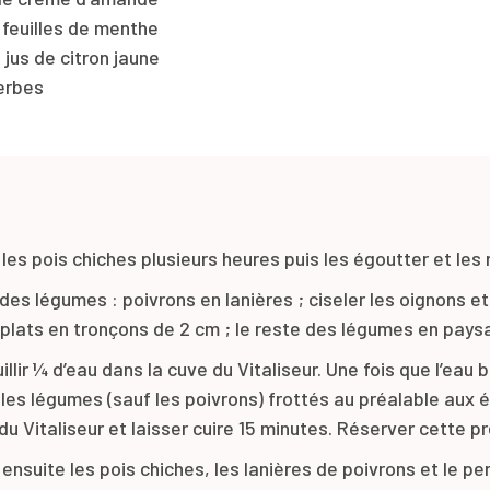
feuilles de menthe
 jus de citron jaune
erbes
les pois chiches plusieurs heures puis les égoutter et les 
des légumes : poivrons en lanières ; ciseler les oignons et l
 plats en tronçons de 2 cm ; le reste des légumes en pays
illir ¼ d’eau dans la cuve du Vitaliseur. Une fois que l’eau 
les légumes (sauf les poivrons) frottés au préalable aux 
du Vitaliseur et laisser cuire 15 minutes. Réserver cette p
nsuite les pois chiches, les lanières de poivrons et le per