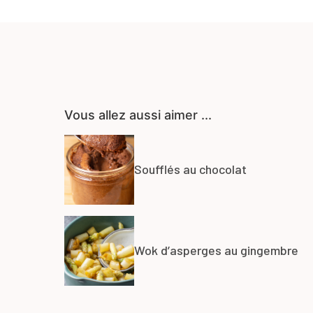
Vous allez aussi aimer ...
Soufflés au chocolat
Wok d’asperges au gingembre