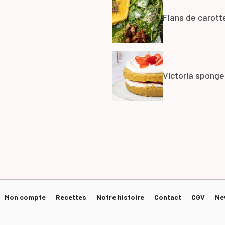
Flans de carott
Victoria sponge
Mon compte
Recettes
Notre histoire
Contact
CGV
Ne