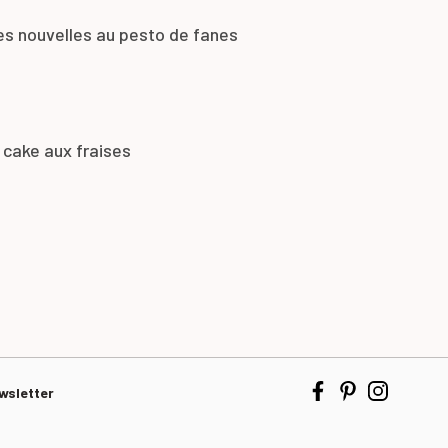
es nouvelles au pesto de fanes
 cake aux fraises
wsletter