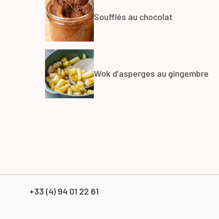
Soufflés au chocolat
Wok d’asperges au gingembre
+33 (4) 94 01 22 61