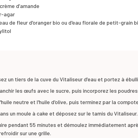
 crème d’amande
r-agar
d’eau de fleur d'oranger bio ou d'eau florale de petit-grain 
litol
z un tiers de la cuve du Vitaliseur d’eau et portez à ébulli
lanchir les œufs avec le sucre, puis incorporez les poudres
'huile neutre et l'huile d'olive, puis terminez par la compot
ans un moule à cake et déposez sur le tamis du Vitaliseur.
uire pendant 55 minutes et démoulez immédiatement aprè
efroidir sur une grille.