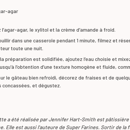
gar-agar
l’agar-agar, le xylitol et la crème d'amande à froid.
ouillir dans une casserole pendant 1 minute, filmez et rése
teur toute une nuit.
a préparation est solidifiée, ajoutez l’eau choisie et mixe
jusqu'à l’obtention d’une texture homogène et fluide, comm
ur le gâteau bien refroidi, décorez de fraises et de quelq
 concassées, et dégustez.
te a été réalisée par Jennifer Hart-Smith est pâtissière
. Elle est aussi l'auteure de Super Farines. Sortir de la 