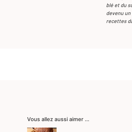
blé et du s
devenu un o
recettes d
Vous allez aussi aimer ...