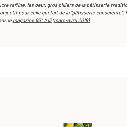
ucre raffiné, les deux gros pilliers de la pâtisserie traditi
bjectif pour celle qui fait de la "pâtisserie consciente".
ans le
magazine 95° #13 (mars-avril 2018)