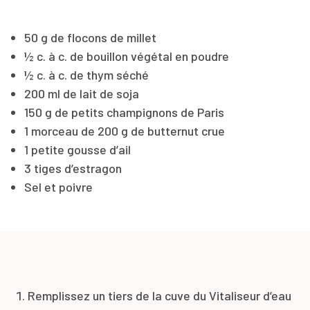
50 g de flocons de millet
½ c. à c. de bouillon végétal en poudre
½ c. à c. de thym séché
200 ml de lait de soja
150 g de petits champignons de Paris
1 morceau de 200 g de butternut crue
1 petite gousse d’ail
3 tiges d’estragon
Sel et poivre
Remplissez un tiers de la cuve du Vitaliseur d’eau