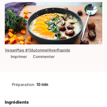
Vegan
Mag #11
Automne
Hiver
Rapide
Imprimer
Commenter
Préparation:
10 min
Ingrédients