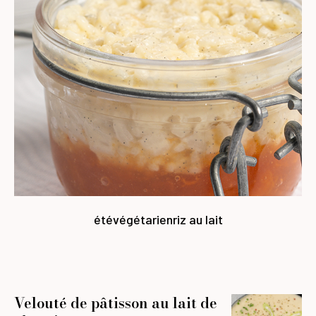
été
végétarien
riz au lait
Velouté de pâtisson au lait de