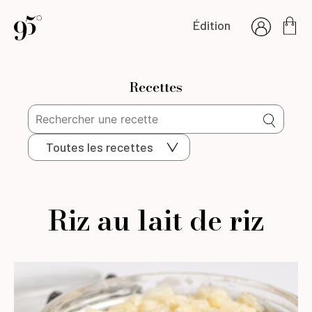
Édition
Recettes
Toutes les recettes
Riz au lait de riz