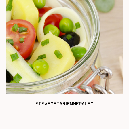
ETE
VEGETARIENNE
PALEO