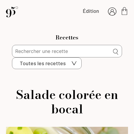
Édition
Recettes
Toutes les recettes
Salade colorée en
bocal