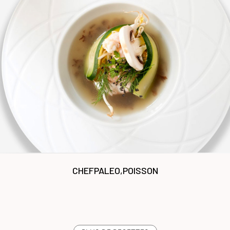
CHEF
PALEO,POISSON