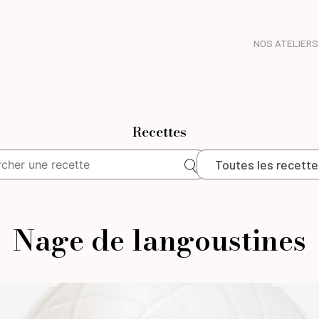
NOS ATELIERS
Recettes
Toutes les recette
Nage de langoustines