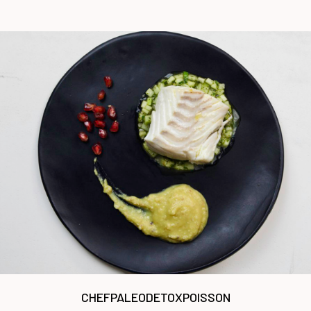
CHEF
PALEO
DETOX
POISSON