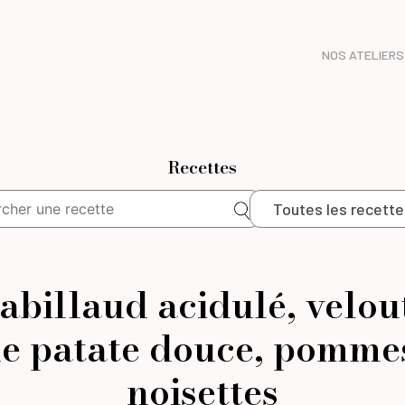
NOS ATELIERS
Recettes
Toutes les recette
abillaud acidulé, velou
e patate douce, pomme
noisettes