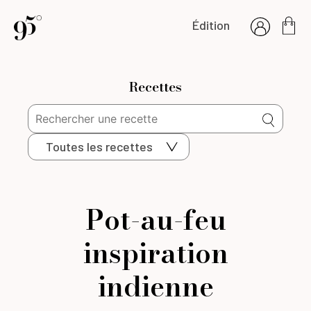
Édition
Recettes
Toutes les recettes
Pot-au-feu
inspiration
indienne