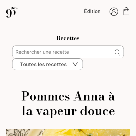
Édition
Recettes
Toutes les recettes
Pommes Anna à
la vapeur douce