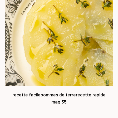
recette facile
pommes de terre
recette rapide
mag 35